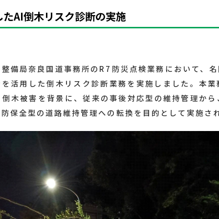
たAI倒木リスク診断の実施
整備局奈良国道事務所のR7防災点検業務において、名
ンを活用した倒木リスク診断業務を実施しました。本業
る倒木被害を背景に、従来の事後対応型の維持管理から
予防保全型の道路維持管理への転換を目的として実施さ