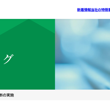
新着情報
当社の特徴
ログ
断の実施