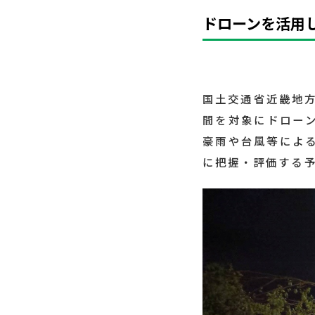
ドローンを活用し
国土交通省近畿地方
間を対象にドロー
豪雨や台風等によ
に把握・評価する