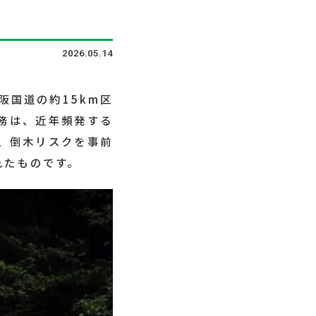
2026.05.14
阪国道の約15km区
務は、近年頻発する
、倒木リスクを事前
れたものです。