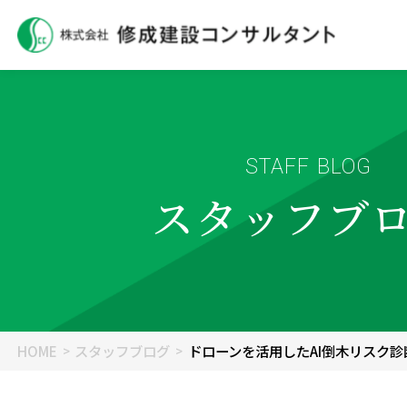
STAFF BLOG
スタッフブ
HOME
スタッフブログ
ドローンを活用したAI倒木リスク診