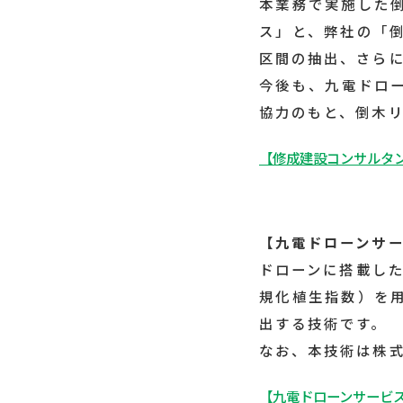
本業務で実施した
ス」と、弊社の「
区間の抽出、さら
今後も、九電ドロ
協力のもと、倒木
【修成建設コンサルタン
【九電ドローンサー
ドローンに搭載した
規化植生指数）を
出する技術です。
なお、本技術は株式
【九電ドローンサービス