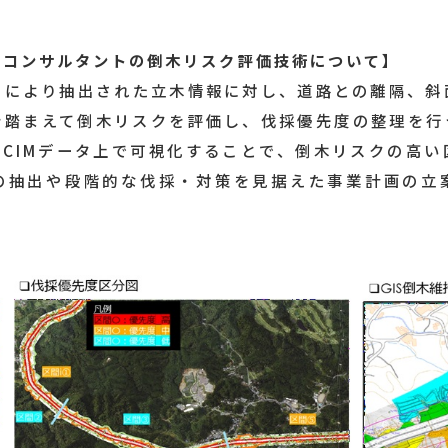
設コンサルタントの倒木リスク評価技術について】
スにより抽出された立木情報に対し、道路との離隔、斜
を踏まえて倒木リスクを評価し、伐採優先度の整理を行
やCIMデータ上で可視化することで、倒木リスクの高
の抽出や段階的な伐採・対策を見据えた事業計画の立