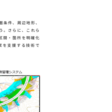
面条件、周辺地形、
う。さらに、これら
い区間・箇所を明確化
案を支援する技術で