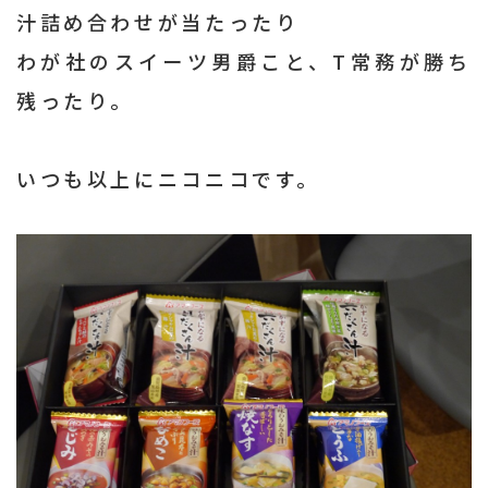
汁詰め合わせが当たったり
わが社のスイーツ男爵こと、T常務が勝ち
残ったり。
いつも以上にニコニコです。