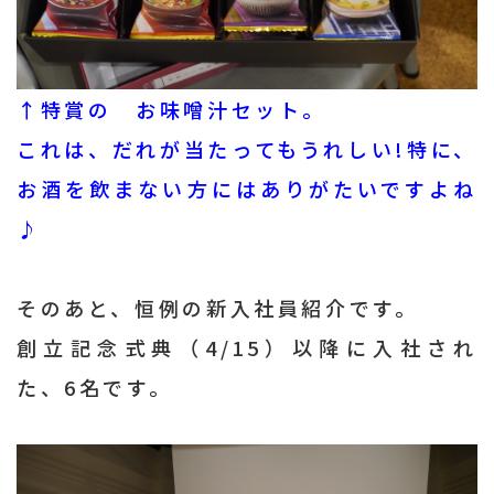
↑特賞の お味噌汁セット。
これは、だれが当たってもうれしい!特に、
お酒を飲まない方にはありがたいですよね
♪
そのあと、恒例の新入社員紹介です。
創立記念式典（4/15）以降に入社され
た、6名です。