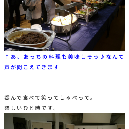
↑あ、あっちの料理も美味しそう♪なんて
声が聞こえてきます
呑んで食べて笑ってしゃべって。
楽しいひと時です。