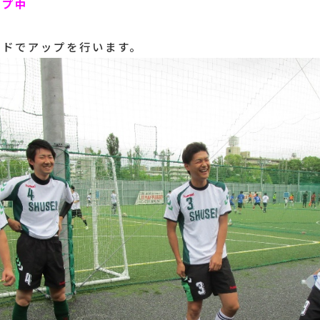
ップ中
ードでアップを行います。