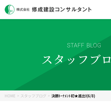
STAFF BLOG
スタッフブ
HOME
スタッフブログ
決勝ﾄｰﾅﾒﾝﾄ初★進出!(6/8)