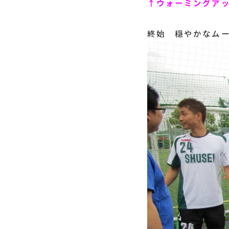
↑ウォーミングア
終始 穏やかなム