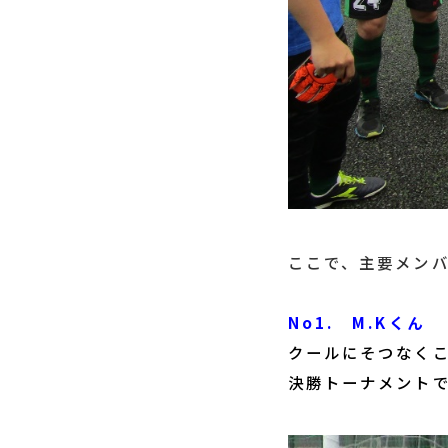
ここで、主要メン
No1. M.Kくん
クールにそつなく
決勝トーナメント