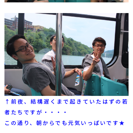
↑前夜、結構遅くまで起きていたはずの若
者たちですが・・・・
この通り、朝からでも元気いっぱいです★