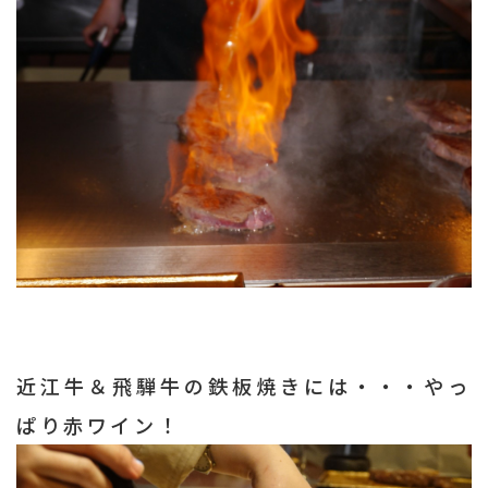
近江牛＆飛騨牛の鉄板焼きには・・・やっ
ぱり赤ワイン！