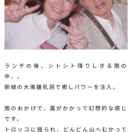
ランチの後、シトシト降りしきる雨の
中。。
新緑の大滝鍾乳洞で癒しパワーを注入。
雨のおかげで、靄がかかって幻想的な感じ
です。
トロッコに揺られ、どんどん山へむかって