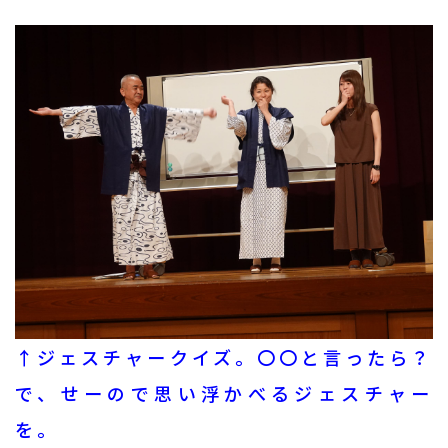
↑ジェスチャークイズ。〇〇と言ったら？
で、せーので思い浮かべるジェスチャー
を。