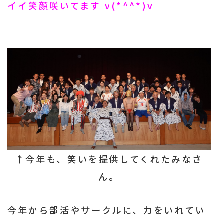
イイ笑顔咲いてます v(*^^*)v
↑今年も、笑いを提供してくれたみなさ
ん。
今年から部活やサークルに、力をいれてい