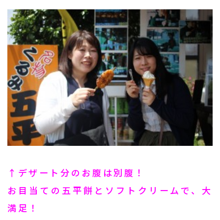
↑デザート分のお腹は別腹！
お目当ての五平餅とソフトクリームで、大
満足！