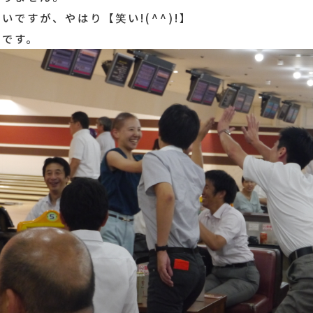
いですが、やはり【笑い!(^^)!】
のです。