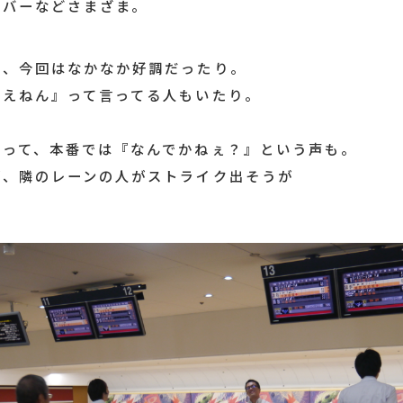
ンバーなどさまざま。
も、今回はなかなか好調だったり。
ええねん』って言ってる人もいたり。
切って、本番では『なんでかねぇ？』という声も。
が、隣のレーンの人がストライク出そうが