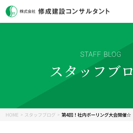
STAFF BLOG
スタッフブ
HOME
スタッフブログ
第4回！社内ボーリング大会開催☆（