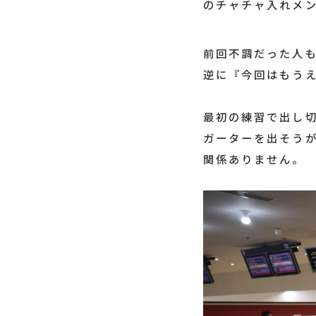
のチャチャ入れメ
前回不調だった人
逆に『今回はもう
最初の練習で出し
ガーターを出そう
関係ありません。