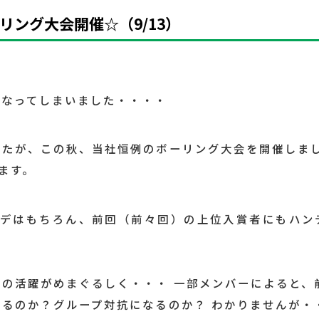
リング大会開催☆（9/13）
になってしまいました・・・・
したが、この秋、当社恒例のボーリング大会を開催しま
ます。
ンデはもちろん、前回（前々回）の上位入賞者にもハン
の活躍がめまぐるしく・・・ 一部メンバーによると、
るのか？グループ対抗になるのか？ わかりませんが・