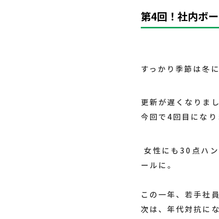
第4回！社内ボー
すっかり季節は冬
更新が遅くなりま
今回で4回目になり
女性にも30点ハ
ールに。
この一年、若手社員
次は、年代対抗にな