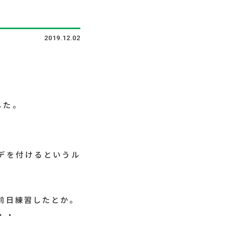
2019.12.02
した。
デを付けるというル
前日練習したとか。
・・