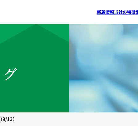
新着情報
当社の特徴
ログ
9/13）