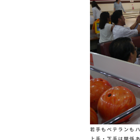
若手もベテランも
上手・下手は関係