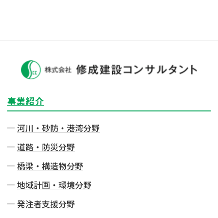
事業紹介
河川・砂防・港湾分野
道路・防災分野
橋梁・構造物分野
地域計画・環境分野
発注者⽀援分野