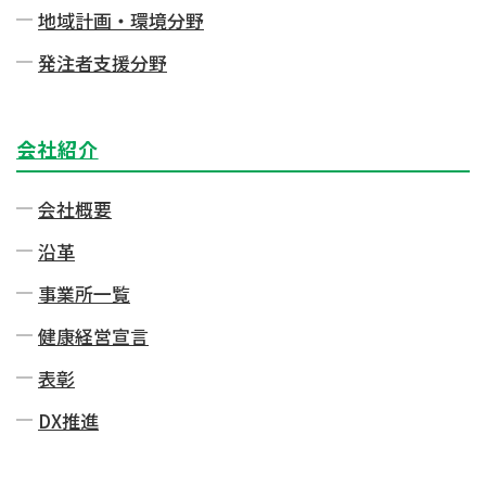
地域計画・環境分野
発注者⽀援分野
会社紹介
会社概要
沿革
事業所一覧
健康経営宣言
表彰
DX推進