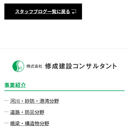
スタッフブログ一覧に戻る
事業紹介
河川・砂防・港湾分野
道路・防災分野
橋梁・構造物分野