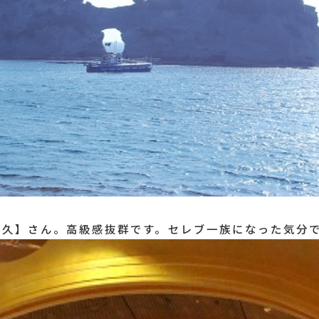
川久】さん。高級感抜群です。セレブ一族になった気分