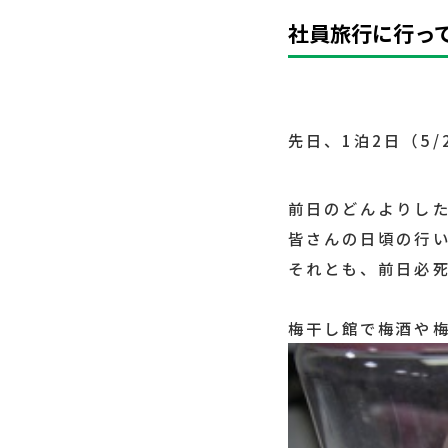
社員旅行に行って
先日、1泊2日（5
前日のどんよりし
皆さんの日頃の行
それとも、前日必
梅干し館で梅酒や