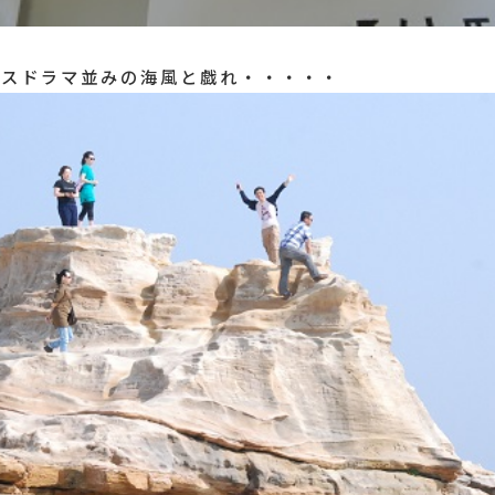
ンスドラマ並みの海風と戯れ・・・・・