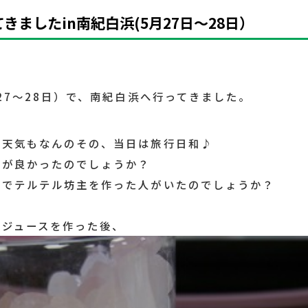
きましたin南紀白浜(5月27日～28日）
/27～28日）で、南紀白浜へ行ってきました。
た天気もなんのその、当日は旅行日和♪
いが良かったのでしょうか？
死でテルテル坊主を作った人がいたのでしょうか？
梅ジュースを作った後、