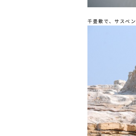
千畳敷で、サスペ