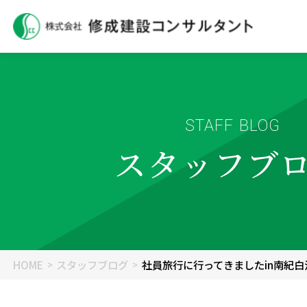
STAFF BLOG
スタッフブ
HOME
スタッフブログ
社員旅行に行ってきましたin南紀白浜