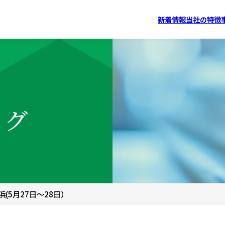
新着情報
当社の特徴
ログ
(5月27日～28日）