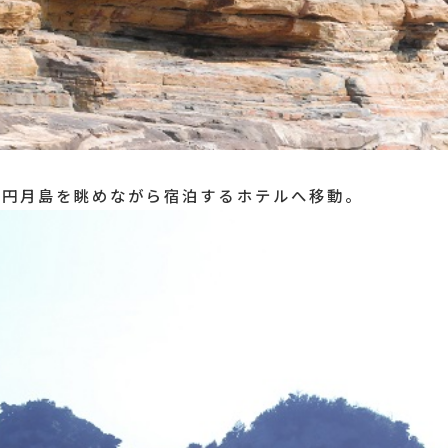
ら円月島を眺めながら宿泊するホテルへ移動。