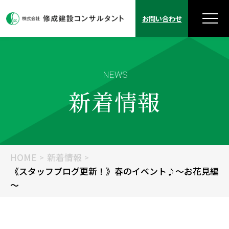
お問い合わせ
NEWS
新着情報
HOME
新着情報
《スタッフブログ更新！》春のイベント♪～お花見編
～