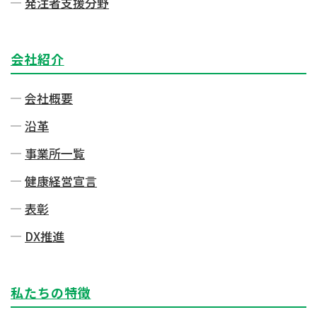
発注者⽀援分野
会社紹介
会社概要
沿革
事業所一覧
健康経営宣言
表彰
DX推進
私たちの特徴