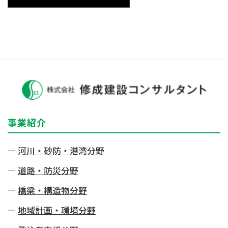
事業紹介
河川・砂防・港湾分野
道路・防災分野
橋梁・構造物分野
地域計画・環境分野