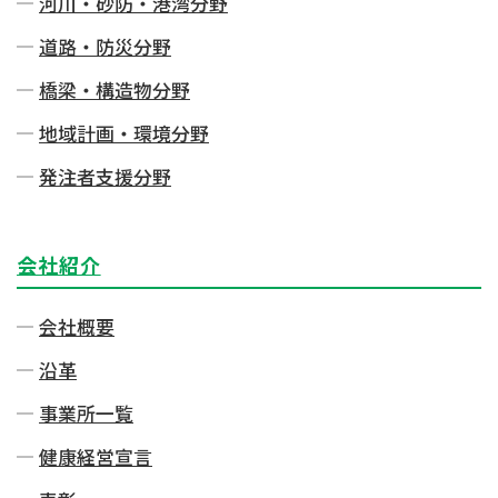
河川・砂防・港湾分野
道路・防災分野
橋梁・構造物分野
地域計画・環境分野
発注者⽀援分野
会社紹介
会社概要
沿革
事業所一覧
健康経営宣言