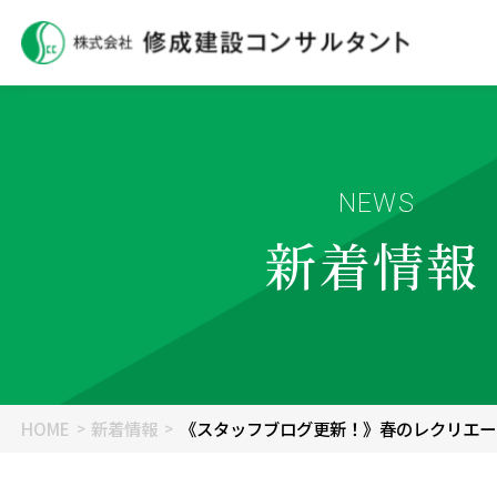
NEWS
新着情報
HOME
新着情報
《スタッフブログ更新！》春のレクリエーシ