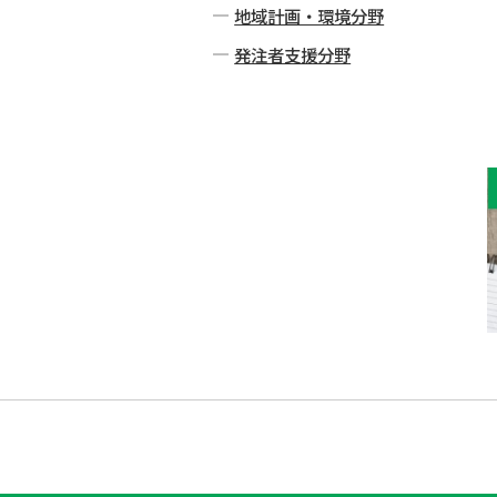
地域計画・環境分野
発注者⽀援分野