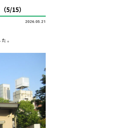
5/15）
2026.05.21
した。