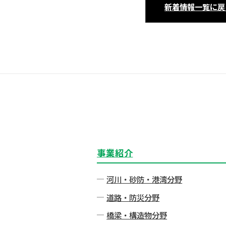
新着情報一覧に戻
事業紹介
河川・砂防・港湾分野
道路・防災分野
橋梁・構造物分野