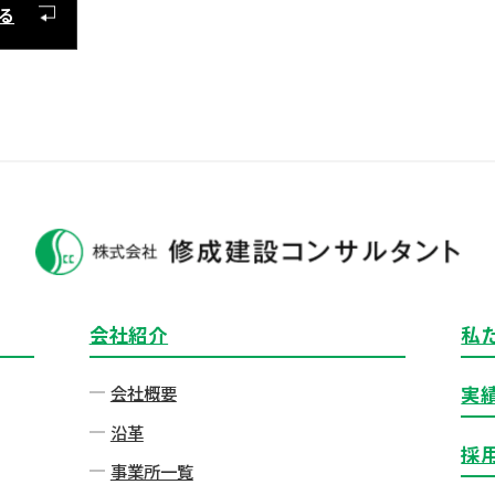
る
会社紹介
私
会社概要
実
沿革
採
事業所一覧