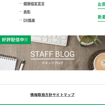
健康経営宣言
お
表彰
新
DX推進
情報取扱方針
サイトマップ