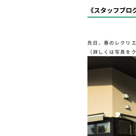
《スタッフブログ
先日、春のレクリ
（詳しくは写真を