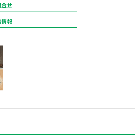
問合せ
着情報