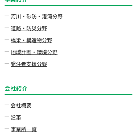
河川・砂防・港湾分野
道路・防災分野
橋梁・構造物分野
地域計画・環境分野
発注者⽀援分野
会社紹介
会社概要
沿革
事業所一覧