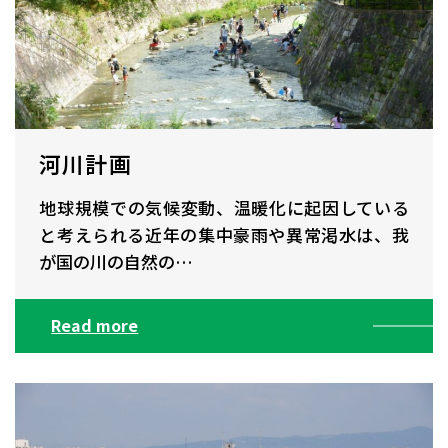
河川計画
地球規模での気候変動、温暖化に起因している
と考えられる近年の集中豪雨や異常渇水は、我
が国の川の自然の…
Read more