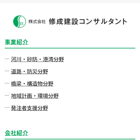
事業紹介
河川・砂防・港湾分野
道路・防災分野
橋梁・構造物分野
地域計画・環境分野
発注者⽀援分野
会社紹介