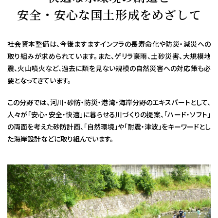
安全・安心な国土形成をめざして
社会資本整備は、今後ますますインフラの長寿命化や防災・減災への
取り組みが求められています。また、ゲリラ豪雨、土砂災害、大規模地
震、火山噴火など、過去に類を見ない規模の自然災害への対応策も必
要となってきています。
この分野では、河川・砂防・防災・港湾・海岸分野のエキスパートとして、
人々が「安心・安全・快適」に暮らせる川づくりの提案、「ハード・ソフト」
の両面を考えた砂防計画、「自然環境」や「耐震・津波」をキーワードとし
た海岸設計などに取り組んでいます。