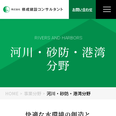
お問い合わせ
RIVERS AND HARBORS
河川・砂防・港湾
分野
HOME
事業分野
河川・砂防・港湾分野
快適な水環境の創造と