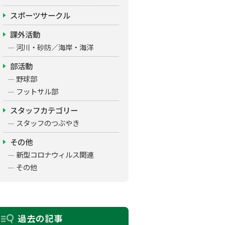
スポーツサークル
課外活動
河川・砂防／海岸・海洋
部活動
野球部
フットサル部
スタッフカテゴリー
スタッフのつぶやき
その他
新型コロナウィルス関連
その他
過去の記事