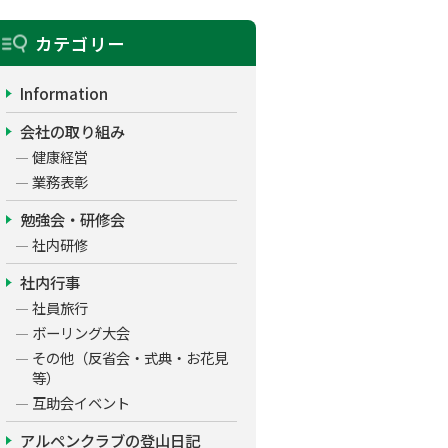
カテゴリー
Information
会社の取り組み
健康経営
業務表彰
勉強会・研修会
社内研修
社内行事
社員旅行
ボーリング大会
その他（反省会・式典・お花見
等）
互助会イベント
アルペンクラブの登山日記